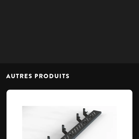
Veuillez nous contacter pour obtenir les détails de
livraison. Nous disposons de plusieurs points de
dépôt au Québec selon votre région.
AUTRES PRODUITS